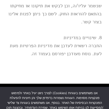
שנשמר עליו/ה, וכן לבקש את תיקונו או מחיקתו
בהתאם להוראות החוק. לשם כך ניתן לפנות אלינו
בצור קשר.
8. שינויים במדיניות
החברה רשאית לעדכן את מדיניות הפרטיות מעת
לעת. נוסח מעודכן יפורסם בעמוד זה.
אנו משתמשים בעוגיות (Cookies) לצורך ניווט יעיל באתר ולמימוש
עדן טכנולוגיות
בניית אתרים
קידום אתרים
פונקציות מסוימות. העוגיות נשמרות בדפדפן שלך והן חיוניות להפעלת
שיווק דיגיטלי
הפונקציות הבסיסיות של האתר. בנוסף, אנו משתמשים בעוגיות צד שלישי
המסייעות לנו בניתוח אופן השימוש באתר, שמירת העדפותיך, ובהצגת תוכן