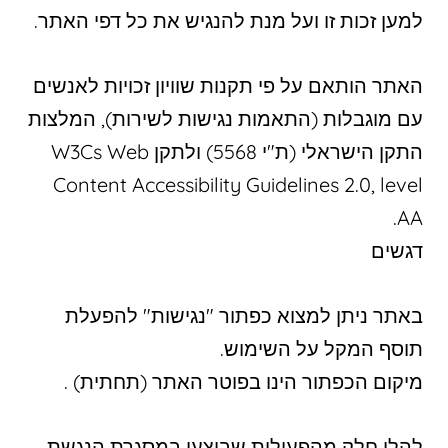
למען זכות זו ועל מנת להנגיש את כל דפי האתר.
האתר הותאם על פי תקנות שוויון זכויות לאנשים
עם מוגבלות (התאמות נגישות לשירות), המלצות
התקן הישראלי (ת"י 5568) ולתקן W3Cs Web
Content Accessibility Guidelines 2.0, level
AA.
דגשים
באתר ניתן למצוא כפתור "נגישות" להפעלת
תוסף המקל על השימוש.
מיקום הכפתור הינו בפוטר האתר (תחתית) .
להלן חלק מהפעולות שבוצעו במסגרת הנגשת